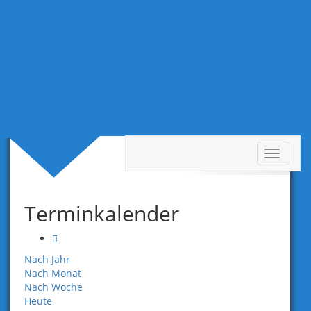
Toggle
Termine Tag
navigat
Terminkalender
Nach Jahr
Nach Monat
Nach Woche
Heute