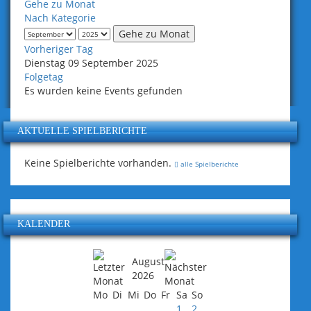
Gehe zu Monat
Nach Kategorie
Gehe zu Monat
Vorheriger Tag
Dienstag 09 September 2025
Folgetag
Es wurden keine Events gefunden
AKTUELLE SPIELBERICHTE
Keine Spielberichte vorhanden.
alle Spielberichte
KALENDER
August
2026
Mo
Di
Mi
Do
Fr
Sa
So
1
2