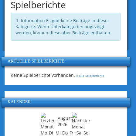
Spielberichte
Information
Es gibt keine Beiträge in dieser
Kategorie. Wenn Unterkategorien angezeigt
werden, können diese aber Beiträge enthalten.
AKTUELLE SPIELBERICHTE
Keine Spielberichte vorhanden.
alle Spielberichte
KALENDER
August
2026
Mo
Di
Mi
Do
Fr
Sa
So