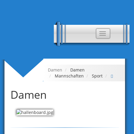
Toggle
navigation
Damen
Damen
Mannschaften
Sport
Damen