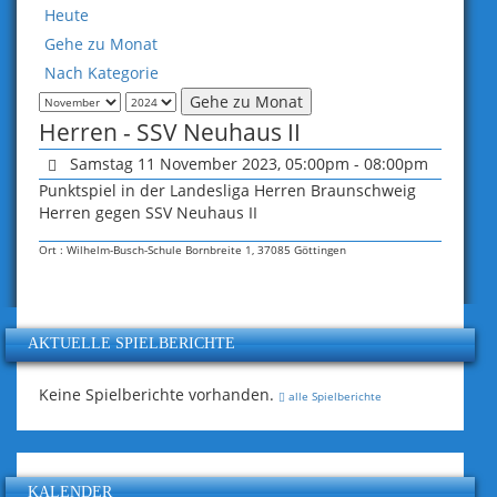
Heute
Gehe zu Monat
Nach Kategorie
Gehe zu Monat
Herren - SSV Neuhaus II
Samstag 11 November 2023, 05:00pm - 08:00pm
Punktspiel in der Landesliga Herren Braunschweig
Herren gegen SSV Neuhaus II
Ort
Wilhelm-Busch-Schule Bornbreite 1, 37085 Göttingen
AKTUELLE SPIELBERICHTE
Keine Spielberichte vorhanden.
alle Spielberichte
KALENDER