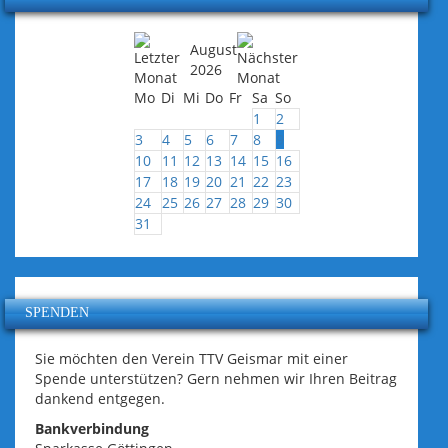
August
2026
Mo
Di
Mi
Do
Fr
Sa
So
1
2
3
4
5
6
7
8
9
10
11
12
13
14
15
16
17
18
19
20
21
22
23
24
25
26
27
28
29
30
31
SPENDEN
Sie möchten den Verein TTV Geismar mit einer
Spende unterstützen? Gern nehmen wir Ihren Beitrag
dankend entgegen.
Bankverbindung