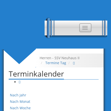
Toggle
navigation
Herren - SSV Neuhaus II
Termine Tag
Terminkalender
Nach Jahr
Nach Monat
Nach Woche