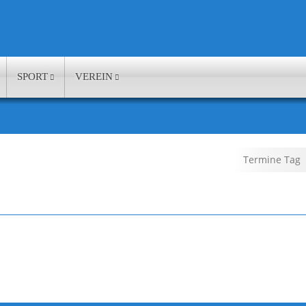
SPORT
VEREIN
Termine Tag