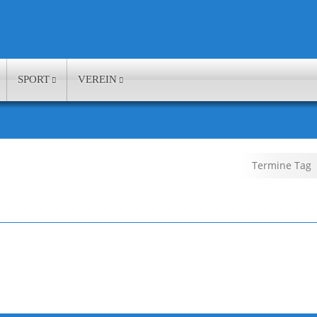
SPORT
VEREIN
Termine Tag