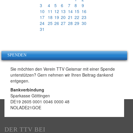
3
4
5
6
7
8
9
10
11
12
13
14
15
16
17
18
19
20
21
22
23
24
25
26
27
28
29
30
31
SPENDEN
Sie möchten den Verein TTV Geismar mit einer Spende
unterstützen? Gern nehmen wir Ihren Beitrag dankend
entgegen.
Bankverbindung
Sparkasse Göttingen
DE19 2605 0001 0046 0000 48
NOLADE21GOE
DER TTV BEI