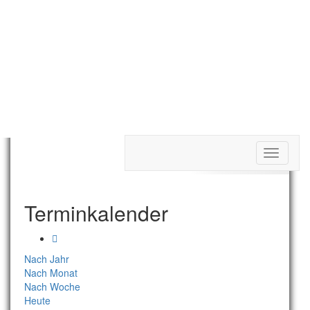
Toggle
Termine Tag
navigati
Terminkalender
Nach Jahr
Nach Monat
Nach Woche
Heute