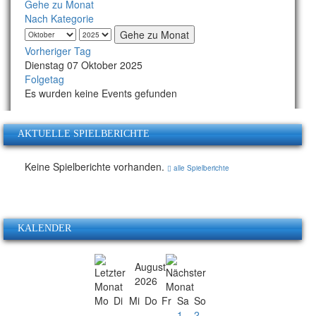
Gehe zu Monat
Nach Kategorie
Gehe zu Monat
Vorheriger Tag
Dienstag 07 Oktober 2025
Folgetag
Es wurden keine Events gefunden
AKTUELLE SPIELBERICHTE
Keine Spielberichte vorhanden.
alle Spielberichte
KALENDER
August
2026
Mo
Di
Mi
Do
Fr
Sa
So
1
2