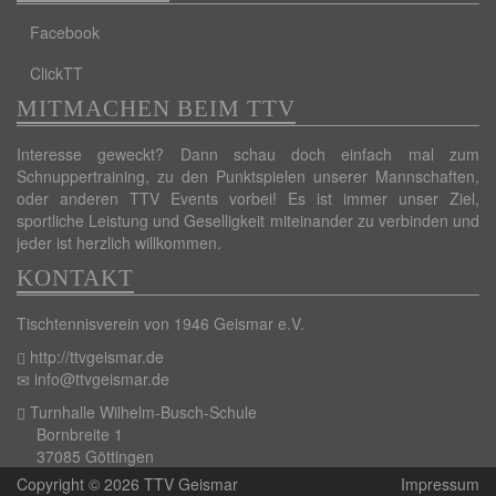
Facebook
ClickTT
MITMACHEN BEIM TTV
Interesse geweckt? Dann schau doch einfach mal zum
Schnuppertraining, zu den Punktspielen unserer Mannschaften,
oder anderen TTV Events vorbei! Es ist immer unser Ziel,
sportliche Leistung und Geselligkeit miteinander zu verbinden und
jeder ist herzlich willkommen.
KONTAKT
Tischtennisverein von 1946 Geismar e.V.
http://ttvgeismar.de
info@ttvgeismar.de
Turnhalle Wilhelm-Busch-Schule
Bornbreite 1
37085 Göttingen
Copyright © 2026 TTV Geismar
Impressum