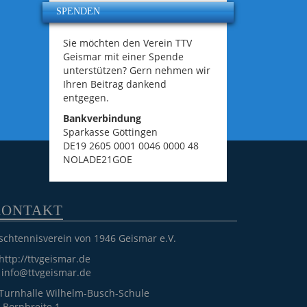
SPENDEN
Sie möchten den Verein TTV
Geismar mit einer Spende
unterstützen? Gern nehmen wir
Ihren Beitrag dankend
entgegen.
Bankverbindung
Sparkasse Göttingen
DE19 2605 0001 0046 0000 48
NOLADE21GOE
KONTAKT
schtennisverein von 1946 Geismar e.V.
http://ttvgeismar.de
info@ttvgeismar.de
Turnhalle Wilhelm-Busch-Schule
Bornbreite 1