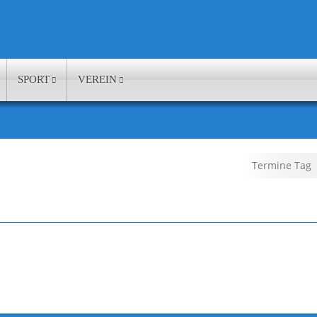
SPORT
VEREIN
Termine Tag