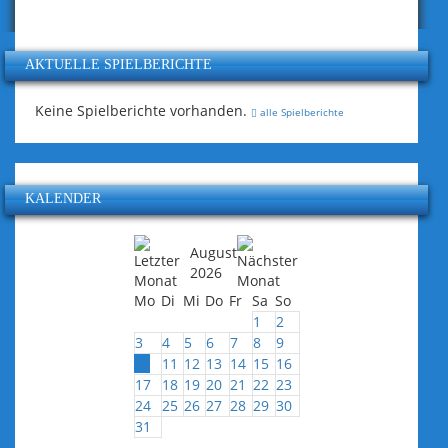
AKTUELLE SPIELBERICHTE
Keine Spielberichte vorhanden.
alle Spielberichte
KALENDER
August
2026
Mo
Di
Mi
Do
Fr
Sa
So
1
2
3
4
5
6
7
8
9
10
11
12
13
14
15
16
17
18
19
20
21
22
23
24
25
26
27
28
29
30
31