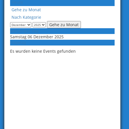
Heute
Gehe zu Monat
Nach Kategorie
Gehe zu Monat
Vorheriger Tag
Samstag 06 Dezember 2025
Folgetag
Es wurden keine Events gefunden