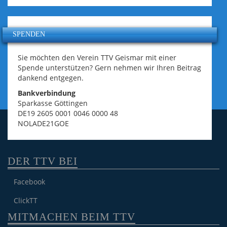
SPENDEN
Sie möchten den Verein TTV Geismar mit einer
Spende unterstützen? Gern nehmen wir Ihren Beitrag
dankend entgegen.
Bankverbindung
Sparkasse Göttingen
DE19 2605 0001 0046 0000 48
NOLADE21GOE
DER TTV BEI
Facebook
ClickTT
MITMACHEN BEIM TTV