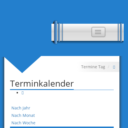
Toggle
navigation
Termine Tag
Terminkalender
Nach Jahr
Nach Monat
Nach Woche