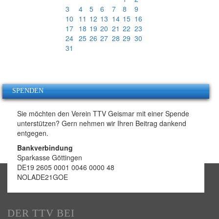
3
4
5
6
7
8
9
10
11
12
13
14
15
16
17
18
19
20
21
22
23
24
25
26
27
28
29
30
31
SPENDEN
Sie möchten den Verein TTV Geismar mit einer Spende
unterstützen? Gern nehmen wir Ihren Beitrag dankend
entgegen.
Bankverbindung
Sparkasse Göttingen
DE19 2605 0001 0046 0000 48
NOLADE21GOE
DER TTV BEI