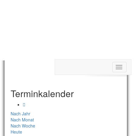
Toggle
Termine Tag
navigati
Terminkalender
Nach Jahr
Nach Monat
Nach Woche
Heute