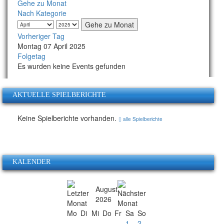
Gehe zu Monat
Nach Kategorie
Gehe zu Monat
Vorheriger Tag
Montag 07 April 2025
Folgetag
Es wurden keine Events gefunden
AKTUELLE SPIELBERICHTE
Keine Spielberichte vorhanden.
alle Spielberichte
KALENDER
August
2026
Mo
Di
Mi
Do
Fr
Sa
So
1
2