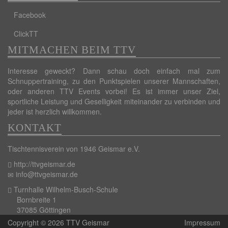
Facebook
ClickTT
MITMACHEN BEIM TTV
Interesse geweckt? Dann schau doch einfach mal zum
Schnuppertraining, zu den Punktspielen unserer Mannschaften,
oder anderen TTV Events vorbei! Es ist immer unser Ziel,
sportliche Leistung und Geselligkeit miteinander zu verbinden und
jeder ist herzlich willkommen.
KONTAKT
Tischtennisverein von 1946 Geismar e.V.
http://ttvgeismar.de
info@ttvgeismar.de
Turnhalle Wilhelm-Busch-Schule
Bornbreite 1
37085 Göttingen
Copyright © 2026 TTV Geismar
Impressum