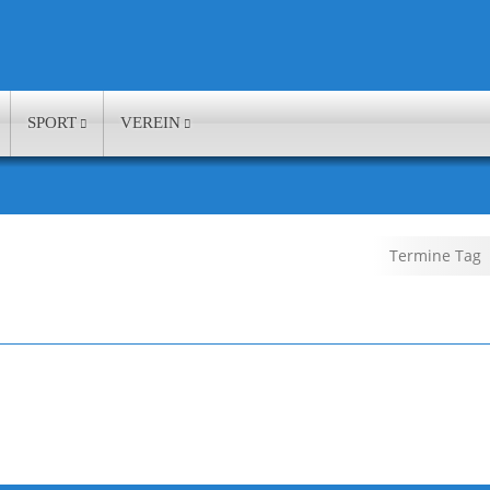
SPORT
VEREIN
Termine Tag