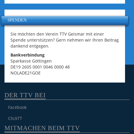
SPENDEN
Sie möchten den Verein TTV Geismar mit einer
Spende unterstützen? Gern nehmen wir Ihren Beitrag
dankend entgegen.
Bankverbindung
Sparkasse Göttingen
DE19 2605 0001 0046 0000 48
NOLADE21GOE
DER TTV BEI
Facebook
ClickTT
MITMACHEN BEIM TTV