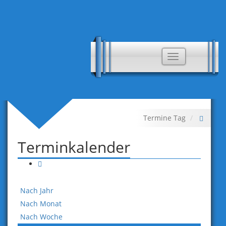
Toggle
navigation
Termine Tag
Terminkalender
Nach Jahr
Nach Monat
Nach Woche