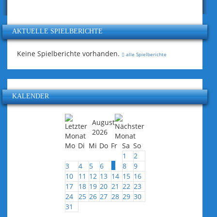
AKTUELLE SPIELBERICHTE
Keine Spielberichte vorhanden.
alle Spielberichte
KALENDER
August
2026
Mo
Di
Mi
Do
Fr
Sa
So
1
2
7
3
4
5
6
8
9
10
11
12
13
14
15
16
17
18
19
20
21
22
23
24
25
26
27
28
29
30
31