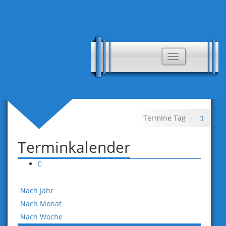
Toggle
navigation
Termine Tag
Terminkalender
Nach Jahr
Nach Monat
Nach Woche