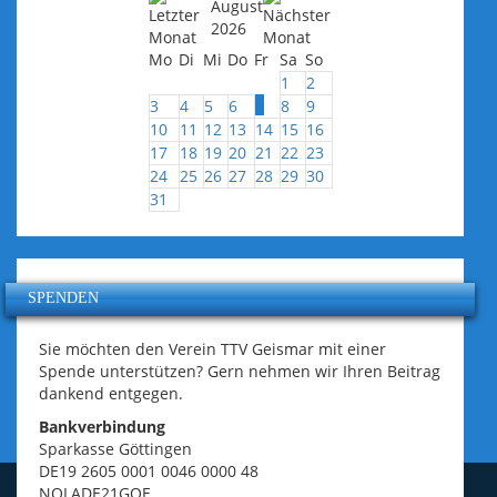
August
2026
Mo
Di
Mi
Do
Fr
Sa
So
1
2
7
3
4
5
6
8
9
10
11
12
13
14
15
16
17
18
19
20
21
22
23
24
25
26
27
28
29
30
31
SPENDEN
Sie möchten den Verein TTV Geismar mit einer
Spende unterstützen? Gern nehmen wir Ihren Beitrag
dankend entgegen.
Bankverbindung
Sparkasse Göttingen
DE19 2605 0001 0046 0000 48
NOLADE21GOE