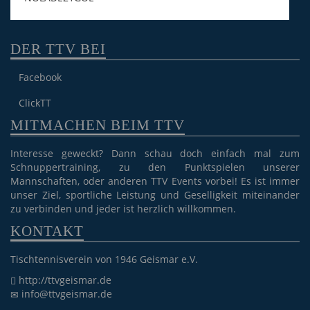
DER TTV BEI
Facebook
ClickTT
MITMACHEN BEIM TTV
Interesse geweckt? Dann schau doch einfach mal zum
Schnuppertraining, zu den Punktspielen unserer
Mannschaften, oder anderen TTV Events vorbei! Es ist immer
unser Ziel, sportliche Leistung und Geselligkeit miteinander
zu verbinden und jeder ist herzlich willkommen.
KONTAKT
Tischtennisverein von 1946 Geismar e.V.
http://ttvgeismar.de
info@ttvgeismar.de