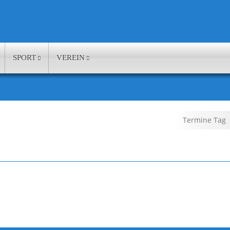
SPORT
VEREIN
Termine Tag