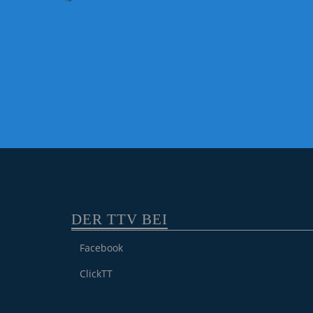
DER TTV BEI
Facebook
ClickTT