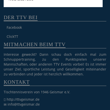
DER TTV BEI
Facebook
ClickTT
MITMACHEN BEIM TTV
Interesse geweckt? Dann schau doch einfach mal zum
Schnuppertraining, zu den Punktspielen unserer
Mannschaften, oder anderen TTV Events vorbei! Es ist immer
unser Ziel, sportliche Leistung und Geselligkeit miteinander
zu verbinden und jeder ist herzlich willkommen.
KONTAKT
Tischtennisverein von 1946 Geismar e.V.
http://ttvgeismar.de
info@ttvgeismar.de