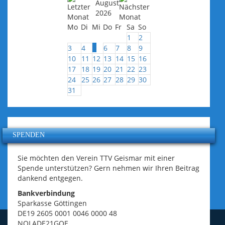
August
2026
Mo
Di
Mi
Do
Fr
Sa
So
1
2
5
3
4
6
7
8
9
10
11
12
13
14
15
16
17
18
19
20
21
22
23
24
25
26
27
28
29
30
31
SPENDEN
Sie möchten den Verein TTV Geismar mit einer
Spende unterstützen? Gern nehmen wir Ihren Beitrag
dankend entgegen.
Bankverbindung
Sparkasse Göttingen
DE19 2605 0001 0046 0000 48
NOLADE21GOE