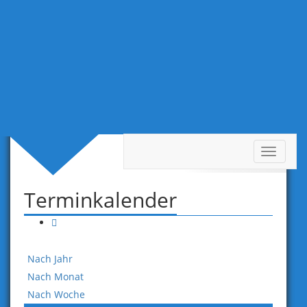
Toggle
Termine Tag
navigat
Terminkalender
Nach Jahr
Nach Monat
Nach Woche