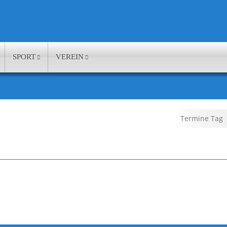
SPORT
VEREIN
Termine Tag