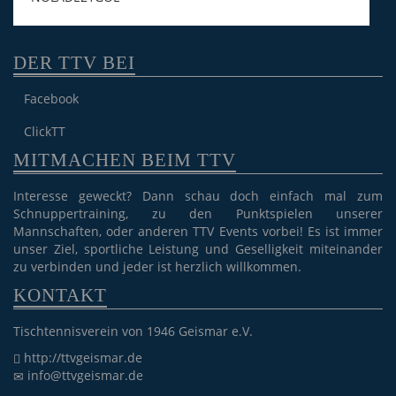
DER TTV BEI
Facebook
ClickTT
MITMACHEN BEIM TTV
Interesse geweckt? Dann schau doch einfach mal zum
Schnuppertraining, zu den Punktspielen unserer
Mannschaften, oder anderen TTV Events vorbei! Es ist immer
unser Ziel, sportliche Leistung und Geselligkeit miteinander
zu verbinden und jeder ist herzlich willkommen.
KONTAKT
Tischtennisverein von 1946 Geismar e.V.
http://ttvgeismar.de
info@ttvgeismar.de