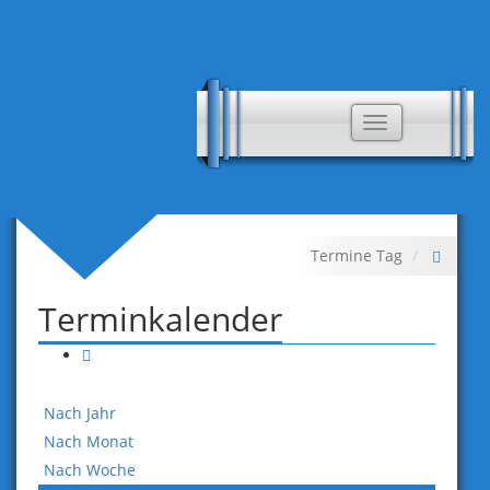
Toggle
navigation
Termine Tag
Terminkalender
Nach Jahr
Nach Monat
Nach Woche