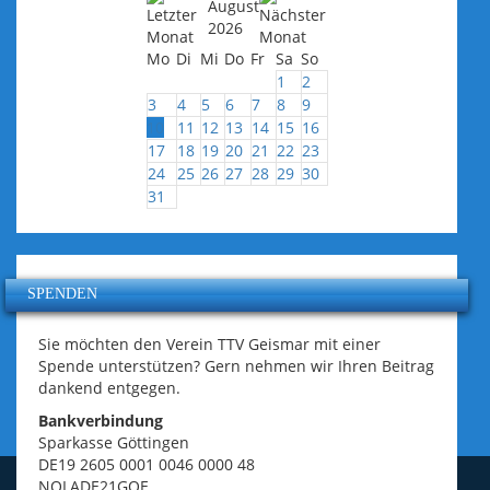
August
2026
Mo
Di
Mi
Do
Fr
Sa
So
1
2
3
4
5
6
7
8
9
10
11
12
13
14
15
16
17
18
19
20
21
22
23
24
25
26
27
28
29
30
31
SPENDEN
Sie möchten den Verein TTV Geismar mit einer
Spende unterstützen? Gern nehmen wir Ihren Beitrag
dankend entgegen.
Bankverbindung
Sparkasse Göttingen
DE19 2605 0001 0046 0000 48
NOLADE21GOE