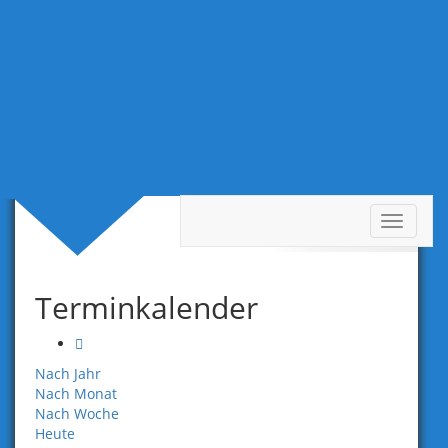
Toggle
Termine Tag
navigat
Terminkalender
Nach Jahr
Nach Monat
Nach Woche
Heute