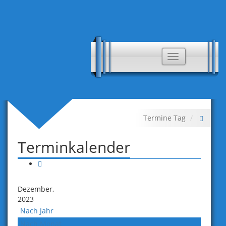
Toggle
navigation
Termine Tag
Terminkalender
Dezember,
2023
Nach Jahr
Nach Monat