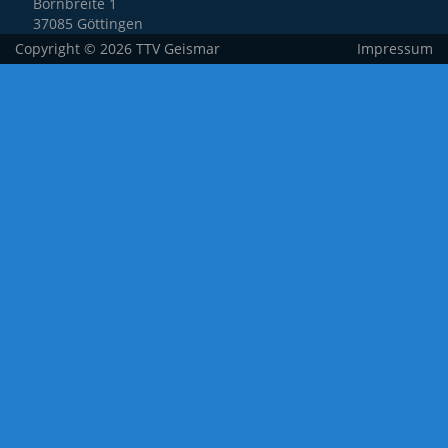
Bornbreite 1
37085 Göttingen
Copyright © 2026 TTV Geismar
Impressum