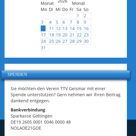
2026
Mo
Di
Mi
Do
Fr
Sa
So
1
2
3
4
5
6
7
8
9
10
11
12
13
14
15
16
17
18
19
20
21
22
23
24
25
26
27
28
29
30
31
SPENDEN
Sie möchten den Verein TTV Geismar mit einer
Spende unterstützen? Gern nehmen wir Ihren Beitrag
dankend entgegen.
Bankverbindung
Sparkasse Göttingen
DE19 2605 0001 0046 0000 48
NOLADE21GOE