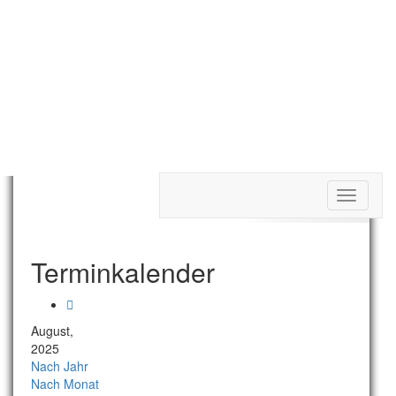
Toggle
Termine Tag
navigati
Terminkalender
August,
2025
Nach Jahr
Nach Monat