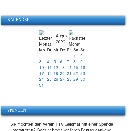
KALENDER
August
2026
Mo
Di
Mi
Do
Fr
Sa
So
1
2
3
4
5
6
7
8
9
10
11
12
13
14
15
16
17
18
19
20
21
22
23
24
25
26
27
28
29
30
31
SPENDEN
Sie möchten den Verein TTV Geismar mit einer Spende
unterstützen? Gern nehmen wir Ihren Beitrag dankend